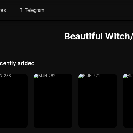
res
Telegram
Beautiful Witc
cently added